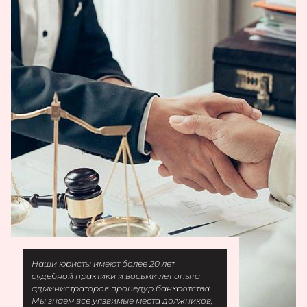
Наши юристы имеют более 20 лет
судебной практики и восьми лет опыта
администраторов процедур банкротства.
Мы знаем все уязвимые места должников,