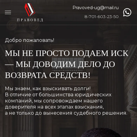
Pravoved-ug@mail.ru
8-701-603-23-50
Добро пожаловать!
МЫ НЕ ПРОСТО ПОДАЕМ ИСК
—
МЫ ДОВОДИМ ДЕЛО ДО
ВОЗВРАТА СРЕДСТВ!
Мы знаем, как взыскивать долги!
В отличие от большинства юридических 
компаний, мы сопровождаем нашего 
доверителя на всех этапах взыскания,
а не только до вынесения судебного решения.