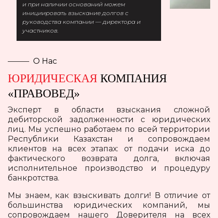
и при наличии оснований можем
инициировать взыскание долгов с
руководства компании — директора и
участников.
О Нас
ЮРИДИЧЕСКАЯ
КОМПАНИЯ
«ПРАВОВЕД»
Эксперт в области взыскания сложной
дебиторской задолженности с юридических
лиц. Мы успешно работаем по всей территории
Республики Казахстан и сопровождаем
клиентов на всех этапах: от подачи иска до
фактического возврата долга, включая
исполнительное производство и процедуру
банкротства.
Мы знаем, как взыскивать долги! В отличие от
большинства юридических компаний, мы
сопровождаем нашего Доверителя на всех